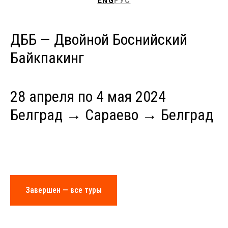
ENG
РУС
ДББ — Двойной Боснийский
Байкпакинг
28 апреля по 4 мая 2024
Белград → Сараево → Белград
Завершен — все туры