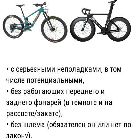
• с серьезными неполадками, в том
числе потенциальными,
• без работающих переднего и
заднего фонарей (в темноте и на
рассвете/закате),
• без шлема (обязателен он или нет по
закону).